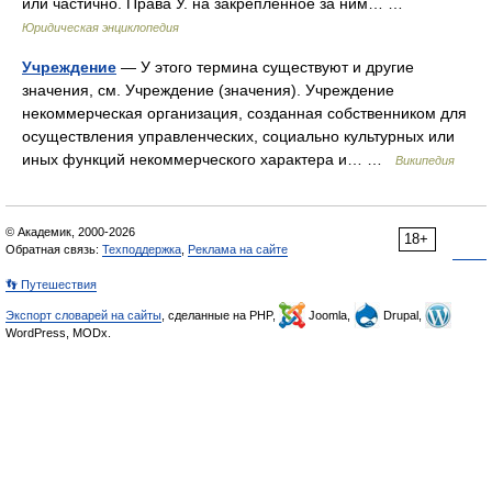
или частично. Права У. на закрепленное за ним… …
Юридическая энциклопедия
Учреждение
— У этого термина существуют и другие
значения, см. Учреждение (значения). Учреждение
некоммерческая организация, созданная собственником для
осуществления управленческих, социально культурных или
иных функций некоммерческого характера и… …
Википедия
© Академик, 2000-2026
18+
Обратная связь:
Техподдержка
,
Реклама на сайте
👣 Путешествия
Экспорт словарей на сайты
, сделанные на PHP,
Joomla,
Drupal,
WordPress, MODx.