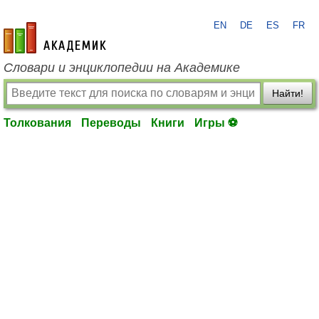
EN
DE
ES
FR
academic.ru
Словари и энциклопедии на Академике
Найти!
Толкования
Переводы
Книги
Игры ⚽