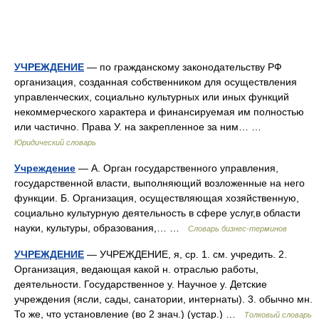
УЧРЕЖДЕНИЕ
— по гражданскому законодательству РФ
организация, созданная собственником для осуществления
управленческих, социально культурных или иных функций
некоммерческого характера и финансируемая им полностью
или частично. Права У. на закрепленное за ним… …
Юридический словарь
Учреждение
— А. Орган государственного управления,
государственной власти, выполняющий возложенные на него
функции. Б. Организация, осуществляющая хозяйственную,
социально культурную деятельность в сфере услуг,в области
науки, культуры, образования,… …
Словарь бизнес-терминов
УЧРЕЖДЕНИЕ
— УЧРЕЖДЕНИЕ, я, ср. 1. см. учредить. 2.
Организация, ведающая какой н. отраслью работы,
деятельности. Государственное у. Научное у. Детские
учреждения (ясли, сады, санатории, интернаты). 3. обычно мн.
То же, что установление (во 2 знач.) (устар.) …
Толковый словарь